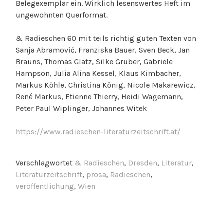
Belegexemplar ein. Wirklich lesenswertes Heft im
ungewohnten Querformat.
& Radieschen 60 mit teils richtig guten Texten von
Sanja Abramović, Franziska Bauer, Sven Beck, Jan
Brauns, Thomas Glatz, Silke Gruber, Gabriele
Hampson, Julia Alina Kessel, Klaus Kimbacher,
Markus Köhle, Christina König, Nicole Makarewicz,
René Markus, Etienne Thierry, Heidi Wagemann,
Peter Paul Wiplinger, Johannes Witek
https://www.radieschen-literaturzeitschrift.at/
Verschlagwortet
& Radieschen
,
Dresden
,
Literatur
,
Literaturzeitschrift
,
prosa
,
Radieschen
,
veröffentlichung
,
Wien