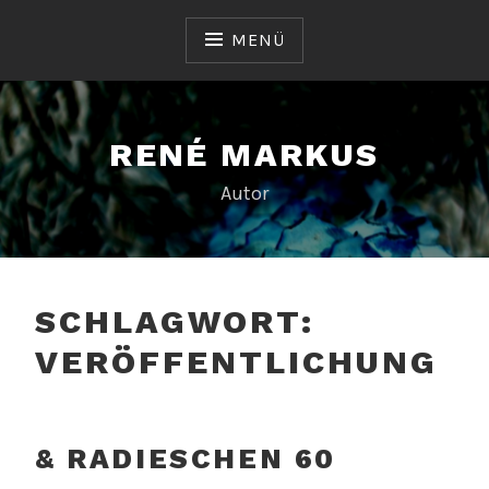
Zum
Inhalt
MENÜ
springen
RENÉ MARKUS
Autor
SCHLAGWORT:
VERÖFFENTLICHUNG
& RADIESCHEN 60