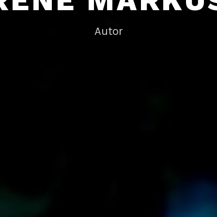
RENÉ MARKU
Autor