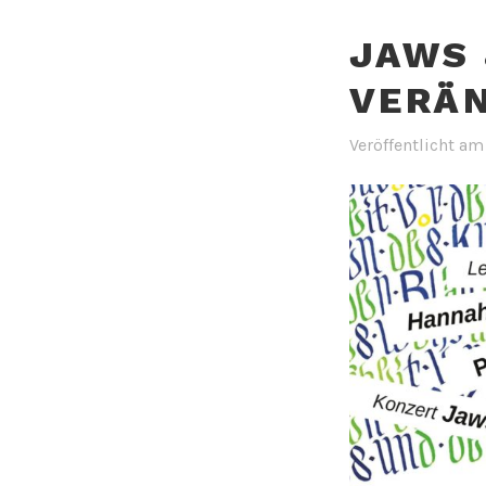
JAWS 
VERÄ
Veröffentlicht a