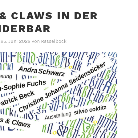
& CLAWS IN DER
NDERBAR
m
25. Juni 2022
von
Rasselbock